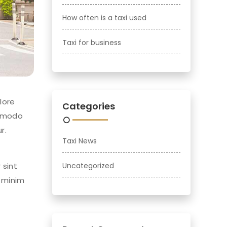
How often is a taxi used
Taxi for business
lore
Categories
ommodo
r.
Taxi News
 sint
Uncategorized
d minim