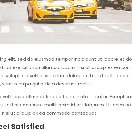
ng elit, sed do eiusmod tempor incididunt ut labore et do
trud exercitation ullamco laboris nisi ut aliquip ex ea c
in voluptate velit esse cillum dolore eu fugiat nulla pariatu
unt in culpa qui officia deserunt mollit.
 velit esse cillum dolore eu fugiat nulla pariatur. Excepteur
ui officia deserunt mollit anim id est laborum. Ut enim a
is nisi ut aliquip ex ea commodo consequat.
el Satisfied