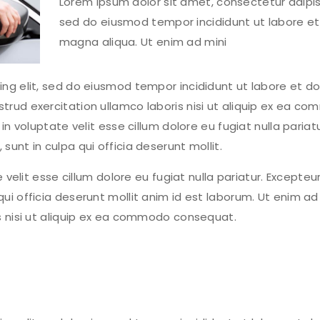
Lorem ipsum dolor sit amet, consectetur adipisc
sed do eiusmod tempor incididunt ut labore et
magna aliqua. Ut enim ad mini
ng elit, sed do eiusmod tempor incididunt ut labore et do
trud exercitation ullamco laboris nisi ut aliquip ex ea c
in voluptate velit esse cillum dolore eu fugiat nulla pariatu
unt in culpa qui officia deserunt mollit.
 velit esse cillum dolore eu fugiat nulla pariatur. Excepteur
ui officia deserunt mollit anim id est laborum. Ut enim a
is nisi ut aliquip ex ea commodo consequat.