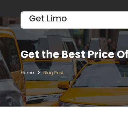
Get Limo
Get the Best Price O
Home
Blog Post