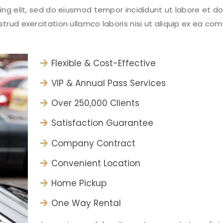
ng elit, sed do eiusmod tempor incididunt ut labore et do
trud exercitation ullamco laboris nisi ut aliquip ex ea c
Flexible & Cost-Effective
VIP & Annual Pass Services
Over 250,000 Clients
Satisfaction Guarantee
Company Contract
Convenient Location
Home Pickup
One Way Rental