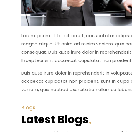
Lorem ipsum dolor sit amet, consectetur adipisci
magna aliqua. Ut enim ad minim veniam, quis nos
consequat. Duis aute irure dolor in reprehenderit 
Excepteur sint occaecat cupidatat non proident, s
Duis aute irure dolor in reprehenderit in voluptate
occaecat cupidatat non proident, sunt in culpa q
veniam, quis nostrud exercitation ullamco labor
Blogs
Latest Blogs