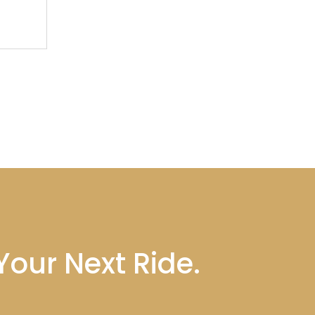
our Next Ride.