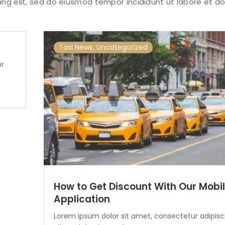
ng elit, sed do eiusmod tempor incididunt ut labore et do
Taxi News
,
Uncategorized
or
How to Get Discount With Our Mobi
Application
Lorem ipsum dolor sit amet, consectetur adipisc