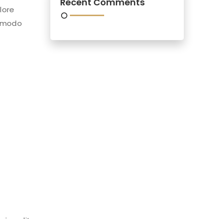
Recent Comments
lore
ommodo