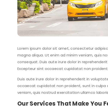
Lorem ipsum dolor sit amet, consectetur adipisci
magna aliqua. Ut enim ad minim veniam, quis nos
consequat. Duis aute irure dolor in reprehenderit 
Excepteur sint occaecat cupidatat non proident, s
Duis aute irure dolor in reprehenderit in voluptate
occaecat cupidatat non proident, sunt in culpa q
veniam, quis nostrud exercitation ullamco labor
Our Services That Make You Fe